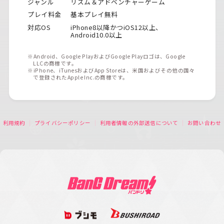
ジャンル
リズム＆アドベンチャーゲーム
プレイ料金
基本プレイ無料
対応OS
iPhone8以降かつiOS12以上、
Android10.0以上
※Android、Google PlayおよびGoogle Playロゴは、Google
LLCの商標です。
※iPhone、iTunesおよびApp Storeは、米国およびその他の国々
で登録されたApple Inc.の商標です。
利用規約
プライバシーポリシー
利用者情報の外部送信について
お問い合わせ