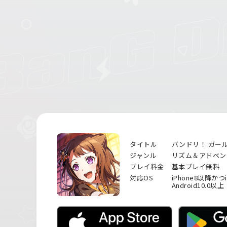
タイトル
バンドリ！ ガー
ジャンル
リズム＆アドベン
プレイ料金
基本プレイ無料
対応OS
iPhone8以降かつ
Android10.0以上