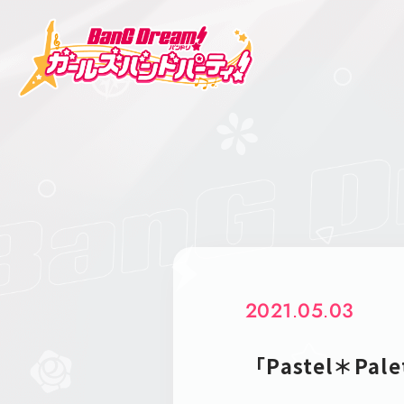
2021.05.03
「Pastel＊P