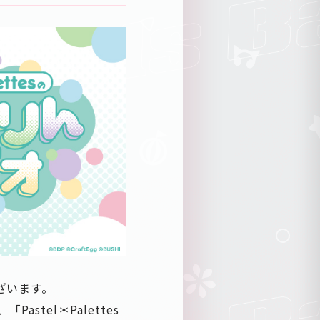
ざいます。
astel＊Palettes