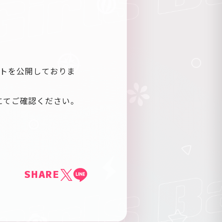
ントを公開しておりま
にてご確認ください。
。
SHARE