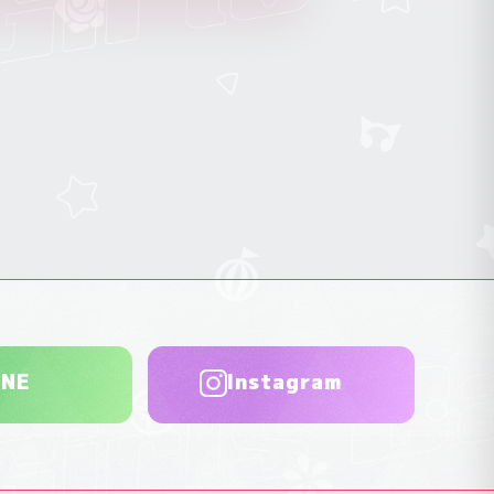
INE
Instagram