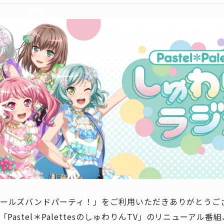
ガールズバンドパーティ！」をご利用いただきありがとうご
astel＊PalettesのしゅわりんTV」のリニューアル番組、「P