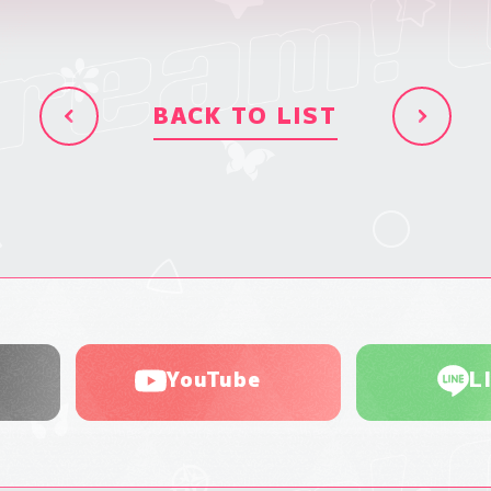
BACK TO LIST
YouTube
L