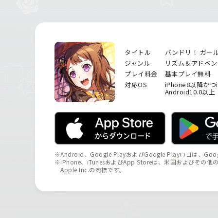
タイトル
バンドリ！ ガー
ジャンル
リズム＆アドベン
プレイ料金
基本プレイ無料
対応OS
iPhone8以降かつ
Android10.0以上
※Android、Google PlayおよびGoogle Playロゴは、Go
※iPhone、iTunesおよびApp Storeは、米国およびそ
Apple Inc.の商標です。