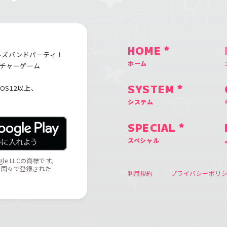
HOME
ルズバンドパーティ！
ホーム
チャーゲーム
iOS12以上、
SYSTEM
システム
SPECIAL
スペシャル
ogle LLCの商標です。
の他の国々で登録された
利用規約
プライバシーポリ