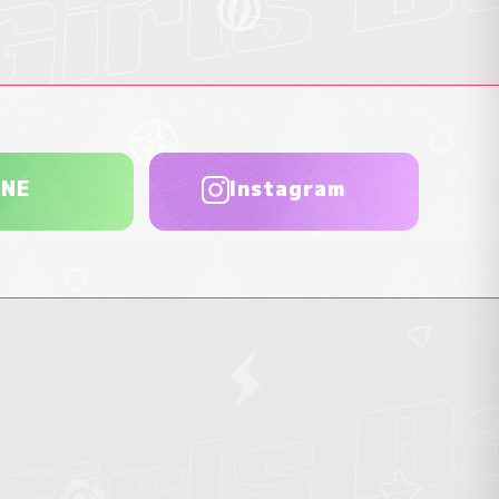
INE
Instagram