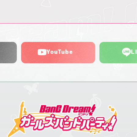
YouTube
L