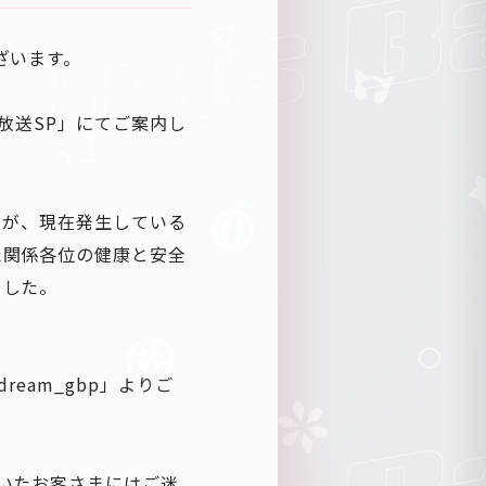
ざいます。
放送SP」にてご案内し
たが、現在発生している
た関係各位の健康と安全
ました。
ream_gbp」よりご
いたお客さまにはご迷