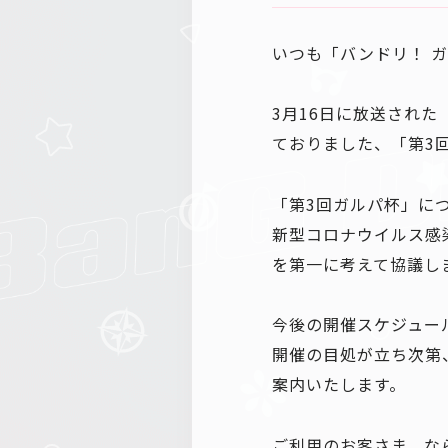
いつも「バンドリ！ 
3月16日に放送された
ておりました、「第3
「第3回ガルパ杯」に
新型コロナウイルス感
を第一に考えて協議し
今後の開催スケジュー
開催の目処が立ち次第、お
案内いたします。
ご利用のお客さま、な