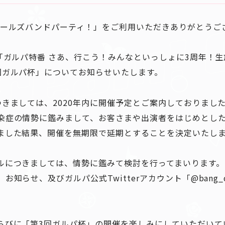
ガールズバンドパーティ！」をご利用いただきありがとうご
「ガルパ特番 さあ、行こう！みんなといっしょに3周年！生
回ガルパ杯」についてお知らせいたします。
つきましては、2020年内に開催予定とご案内しておりまし
染症の情勢に鑑みまして、お客さまや出演者をはじめとし
ました結果、開催を無期限で延期とすることを決定いたし
ルにつきましては、情勢に鑑みて検討を行ってまいります。
知らせ、及びガルパ公式Twitterアカウント「@bang_d
らびに「第3回ガルパ杯」の開催を楽しみにしていただいて