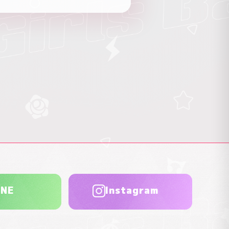
INE
Instagram