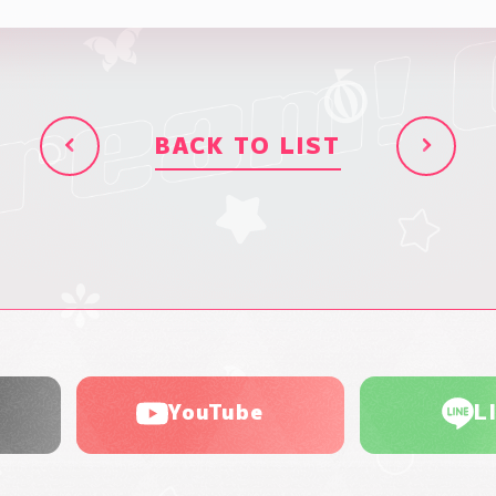
BACK TO LIST
YouTube
L