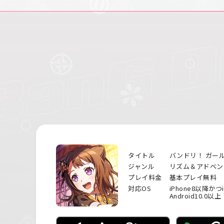
タイトル
バンドリ！ ガー
ジャンル
リズム＆アドベン
プレイ料金
基本プレイ無料
対応OS
iPhone8以降かつ
Android10.0以上