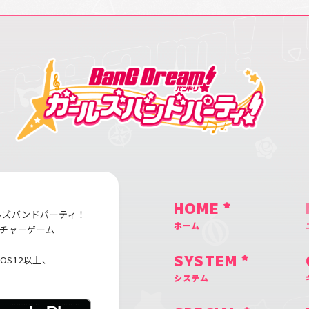
HOME
ルズバンドパーティ！
ホーム
チャーゲーム
iOS12以上、
SYSTEM
システム