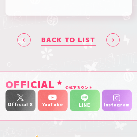
BACK TO LIST
OFFICIAL
公式アカウント
YouTube
Official X
Instagram
LINE