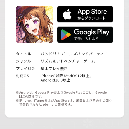
タイトル
バンドリ！ ガールズバンドパーティ！
ジャンル
リズム＆アドベンチャーゲーム
プレイ料金
基本プレイ無料
対応OS
iPhone8以降かつiOS12以上、
Android10.0以上
※Android、Google PlayおよびGoogle Playロゴは、Google
LLCの商標です。
※iPhone、iTunesおよびApp Storeは、米国およびその他の国々
で登録されたApple Inc.の商標です。