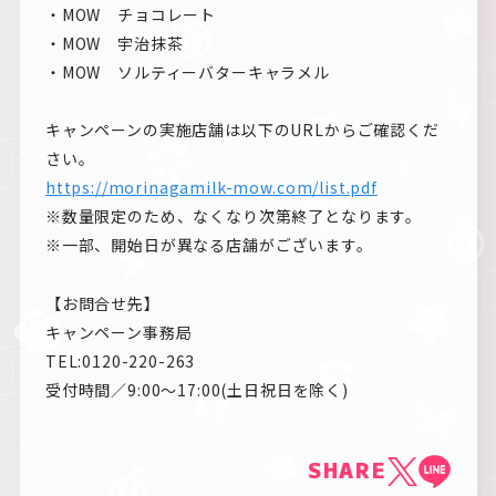
・MOW チョコレート
・MOW 宇治抹茶
・MOW ソルティーバターキャラメル
キャンペーンの実施店舗は以下のURLからご確認くだ
さい。
https://morinagamilk-mow.com/list.pdf
※数量限定のため、なくなり次第終了となります。
※一部、開始日が異なる店舗がございます。
【お問合せ先】
キャンペーン事務局
TEL:0120-220-263
受付時間／9:00～17:00(土日祝日を除く)
SHARE