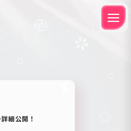
ー詳細公開！