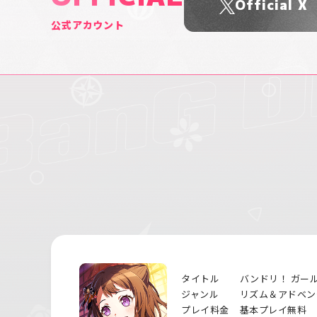
Official X
公式アカウント
タイトル
バンドリ！ ガー
ジャンル
リズム＆アドベン
プレイ料金
基本プレイ無料