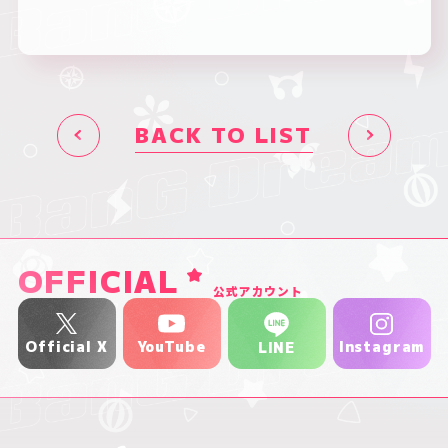
BACK TO LIST
OFFICIAL
公式アカウント
YouTube
Official X
Instagram
LINE