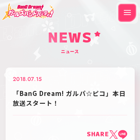
NEWS
ニュース
2018.07.15
「BanG Dream! ガルパ☆ピコ」本日
放送スタート！
SHARE