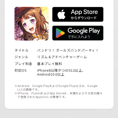
タイトル
バンドリ！ ガールズバンドパーティ！
ジャンル
リズム＆アドベンチャーゲーム
プレイ料金
基本プレイ無料
対応OS
iPhone8以降かつiOS12以上、
Android10.0以上
※Android、Google PlayおよびGoogle Playロゴは、Google
LLCの商標です。
※iPhone、iTunesおよびApp Storeは、米国およびその他の国々
で登録されたApple Inc.の商標です。