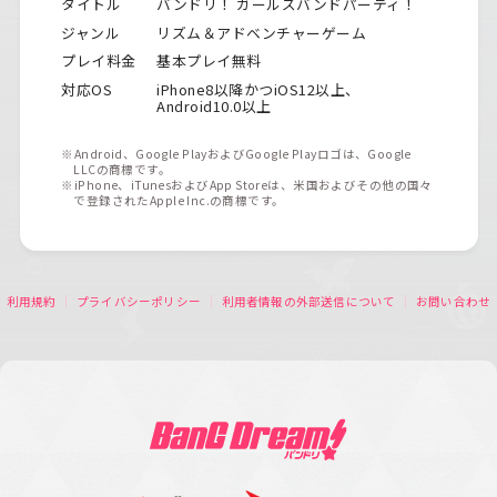
タイトル
バンドリ！ ガールズバンドパーティ！
ジャンル
リズム＆アドベンチャーゲーム
プレイ料金
基本プレイ無料
対応OS
iPhone8以降かつiOS12以上、
Android10.0以上
※Android、Google PlayおよびGoogle Playロゴは、Google
LLCの商標です。
※iPhone、iTunesおよびApp Storeは、米国およびその他の国々
で登録されたApple Inc.の商標です。
利用規約
プライバシーポリシー
利用者情報の外部送信について
お問い合わせ