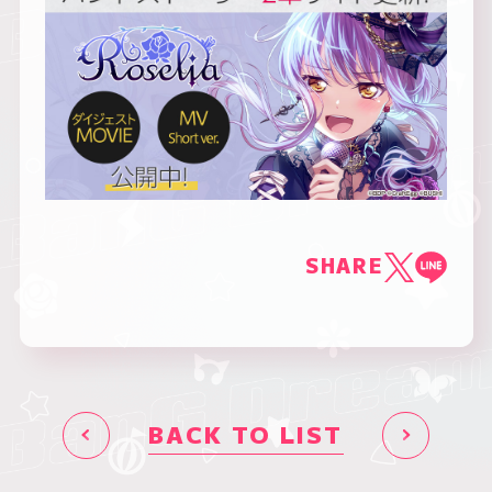
SHARE
BACK TO LIST