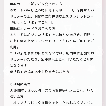
■本カードに新規ご入会される方
本カードお申し込み時に電子マネー「iD」を併せてお
申し込みの上、期間中に条件額以上をクレジットカー
ドもしくは「iD」でご利用。
■既に本カードをお持ちの方
本カードに紐づいた「iD」をお持ちいただき、期間中
に条件額以上をクレジットカードもしくは「iD」でご
利用。
※「iD」をまだお持ちでない方は、期間中に追加でお
申し込みいただき、条件額以上ご利用いただくと対象
となります。
※「iD」の追加お申し込み先はこちら
ご利用額条件
① 期間中、3,000円（含む消費税等）以上ご利用いた
だいた方
「オリジナルピック５種セット」をもれなくプレゼン