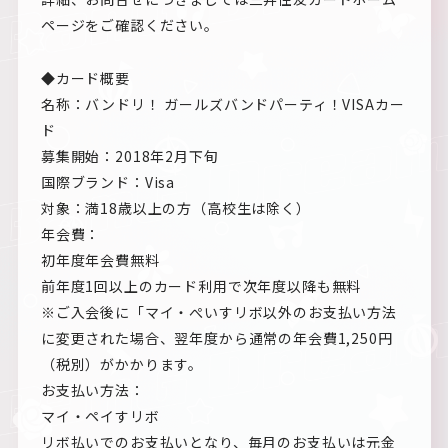
ページをご確認ください。
◆カード概要
名称：バンドリ！ ガールズバンドパーティ！VISAカー
ド
募集開始：2018年2月下旬
国際ブランド：Visa
対象：満18歳以上の方（高校生は除く）
年会費：
初年度年会費無料
前年度1回以上のカード利用で次年度以降も無料
※ご入会後に「マイ・ぺいすリボ以外のお支払い方法
に変更された場合、翌年度から通常の年会費1,250円
（税別）がかかります。
お支払い方法：
マイ・ペイすリボ
リボ払いでのお支払いとなり、毎月のお支払いは元金