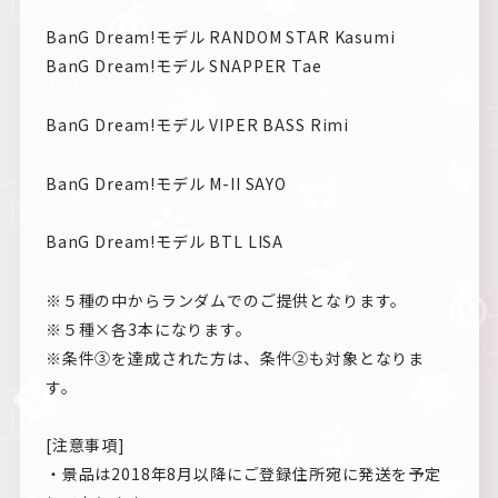
BanG Dream!モデル RANDOM STAR Kasumi
BanG Dream!モデル SNAPPER Tae
BanG Dream!モデル VIPER BASS Rimi
BanG Dream!モデル M-II SAYO
BanG Dream!モデル BTL LISA
※５種の中からランダムでのご提供となります。
※５種×各3本になります。
※条件③を達成された方は、条件②も対象となりま
す。
[注意事項]
・景品は2018年8月以降にご登録住所宛に発送を予定