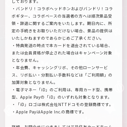
しております。
・バンドリ！コラボヘッドホンおよびバンドリ！コラ
ボギター、コラボベースの当選者の方へは順次景品受
領・辞退に関するご案内をいたします。期日内に、所
定の手続きをお取りいただけない場合、景品の提供は
いたしかねますのであらかじめご了承ください。
・特典発送の時点で本カードを退会されている場合、
または会員資格が停止された場合はキャンペーン対象
となりません。
・年会費、キャッシングリボ、その他ローンサービ
ス、リボ払い・分割払い手数料などは「ご利用額」の
加算対象となりません。
・電子マネー「iD」のご利用は、専用カード型、携帯
型、Apple Payの「iD」のいずれも対象となります。
・「iD」ロゴは株式会社NTTドコモの登録商標です。
・Apple PayはApple Inc.の商標です。
詳細、お問合せにつきましては三井住友カードホーム