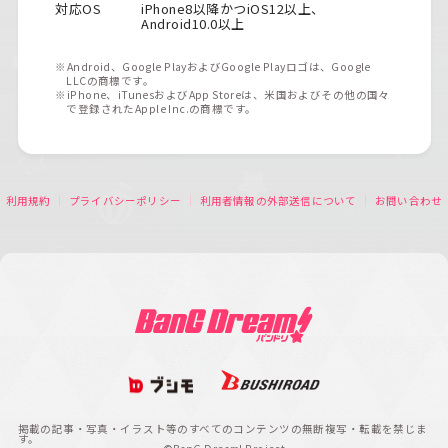
対応OS
iPhone8以降かつiOS12以上、
Android10.0以上
※Android、Google PlayおよびGoogle Playロゴは、Google
LLCの商標です。
※iPhone、iTunesおよびApp Storeは、米国およびその他の国々
で登録されたApple Inc.の商標です。
利用規約
プライバシーポリシー
利用者情報の外部送信について
お問い合わせ
掲載の記事・写真・イラスト等のすべてのコンテンツの無断複写・転載を禁じま
す。