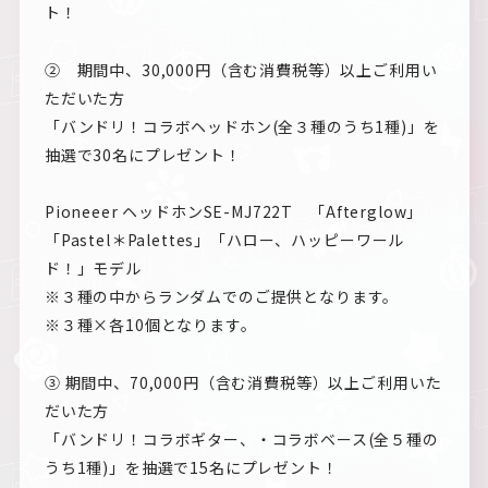
ト！
② 期間中、30,000円（含む消費税等）以上ご利用い
ただいた方
「バンドリ！コラボヘッドホン(全３種のうち1種)」を
抽選で30名にプレゼント！
Pioneeer ヘッドホンSE-MJ722T 「Afterglow」
「Pastel＊Palettes」「ハロー、ハッピーワール
ド！」モデル
※３種の中からランダムでのご提供となります。
※３種×各10個となります。
③ 期間中、70,000円（含む消費税等）以上ご利用いた
だいた方
「バンドリ！コラボギター、・コラボベース(全５種の
うち1種)」を抽選で15名にプレゼント！