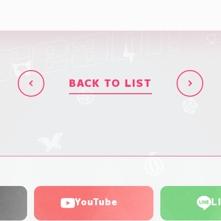
BACK TO LIST
YouTube
L