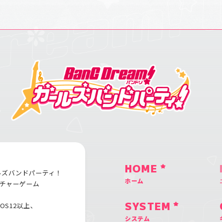
HOME
ルズバンドパーティ！
ホーム
チャーゲーム
iOS12以上、
SYSTEM
システム