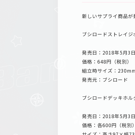
新しいサプライ商品が発
ブシロードストレイジボ
発売日：2018年5月3
価格：648円（税別）
組立時サイズ：230mm
発売元：ブシロード
ブシロードデッキホルダー
発売日：2018年5月3
価格：各600円（税別
サイズ：高さ97×幅73