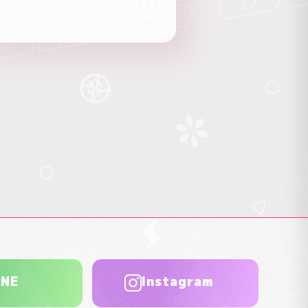
INE
Instagram