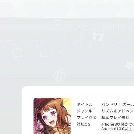
タイトル
バンドリ！ ガー
ジャンル
リズム＆アドベン
プレイ料金
基本プレイ無料
対応OS
iPhone8以降かつ
Android10.0以上