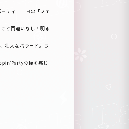
ドパーティ！」内の「フェ
ること間違いなし！明る
まった、壮大なバラード。ラ
in’Partyの幅を感じ