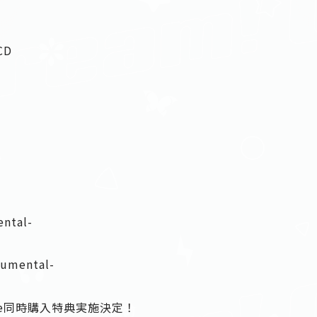
CD
ental-
trumental-
ngle同時購入特典実施決定！