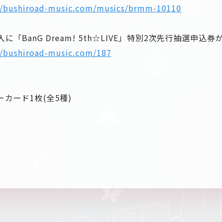
//bushiroad-music.com/musics/brmm-10110
「BanG Dream! 5th☆LIVE」特別2次先行抽選申込
//bushiroad-music.com/187
カード1枚(全5種)