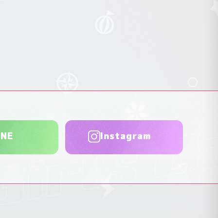
INE
Instagram