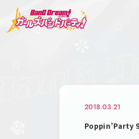
2018.03.21
Poppin’Part