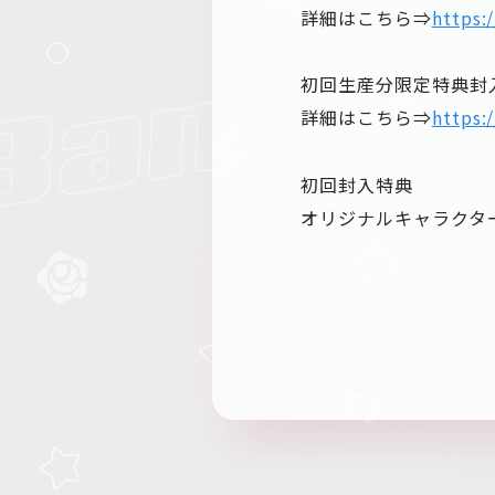
詳細はこちら⇒
https:
初回生産分限定特典封入に
詳細はこちら⇒
https:
初回封入特典
オリジナルキャラクター