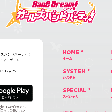
HOME
ルズバンドパーティ！
ホーム
チャーゲーム
iOS12以上、
SYSTEM
システム
SPECIAL
スペシャル
ogle LLCの商標です。
の他の国々で登録された