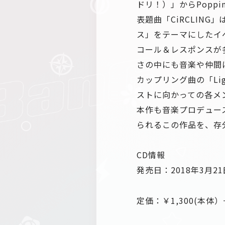
ドリ！）」からPoppi
表題曲「CiRCLIN
ス」をテーマにしたイ
コール＆レスポンスが
さの中にも音楽や仲間
カップリング曲の「Ligh
ストに向かっての各メ
本作も音楽プロデュースを務
られるこの作品を、存
CD情報
発売日：2018年3月21
定価：￥1,300(本体