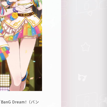
G Dream!（バン