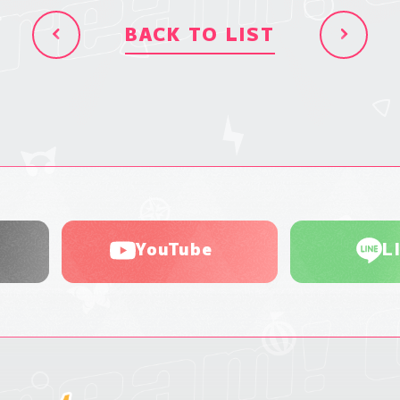
BACK TO LIST
YouTube
L