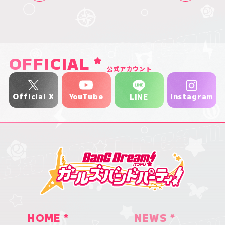
OFFICIAL
公式アカウント
YouTube
Official X
Instagram
LINE
HOME
NEWS