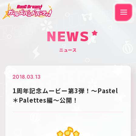
NEWS
ニュース
2018.03.13
1周年記念ムービー第3弾！〜Pastel
＊Palettes編〜公開！