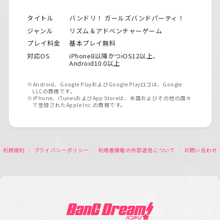
タイトル
バンドリ！ ガールズバンドパーティ！
ジャンル
リズム＆アドベンチャーゲーム
プレイ料金
基本プレイ無料
対応OS
iPhone8以降かつiOS12以上、
Android10.0以上
※Android、Google PlayおよびGoogle Playロゴは、Google
LLCの商標です。
※iPhone、iTunesおよびApp Storeは、米国およびその他の国々
で登録されたApple Inc.の商標です。
利用規約
プライバシーポリシー
利用者情報の外部送信について
お問い合わせ