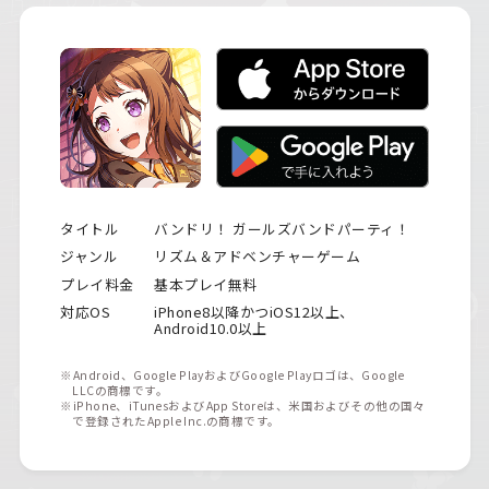
タイトル
バンドリ！ ガールズバンドパーティ！
ジャンル
リズム＆アドベンチャーゲーム
プレイ料金
基本プレイ無料
対応OS
iPhone8以降かつiOS12以上、
Android10.0以上
※Android、Google PlayおよびGoogle Playロゴは、Google
LLCの商標です。
※iPhone、iTunesおよびApp Storeは、米国およびその他の国々
で登録されたApple Inc.の商標です。