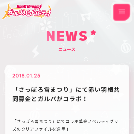
NEWS
ニュース
2018.01.25
「さっぽろ雪まつり」にて赤い羽根共
同募金とガルパがコラボ！
「さっぽろ雪まつり」にてコラボ募金ノベルティグッ
ズのクリアファイルを進呈！