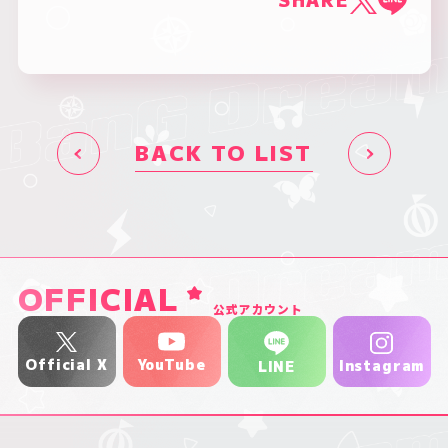
SHARE
BACK TO LIST
OFFICIAL
公式アカウント
YouTube
Official X
Instagram
LINE