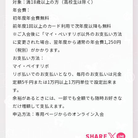
対象：満18歳以上の方（高校生は除く）
年会費：
初年度年会費無料
前年度1回以上のカード利用で次年度以降も無料
※ご入会後に「マイ・ぺいすリボ以外のお支払い方法
に変更された場合、翌年度から通常の年会費1,250円
（税別）がかかります。
お支払い方法：
マイ・ペイすリボ
リボ払いでのお支払いとなり、毎月のお支払いは元金
定額5千円または1万円以上1万円単位で設定出来ま
す。
余裕があるときには、一部でも全額でも随時お好きな
だけ増額して支払えます。
申込方法：専用ページからのオンライン入会
SHARE