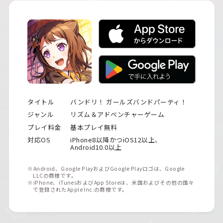
タイトル
バンドリ！ ガールズバンドパーティ！
ジャンル
リズム＆アドベンチャーゲーム
プレイ料金
基本プレイ無料
対応OS
iPhone8以降かつiOS12以上、
Android10.0以上
※Android、Google PlayおよびGoogle Playロゴは、Google
LLCの商標です。
※iPhone、iTunesおよびApp Storeは、米国およびその他の国々
で登録されたApple Inc.の商標です。