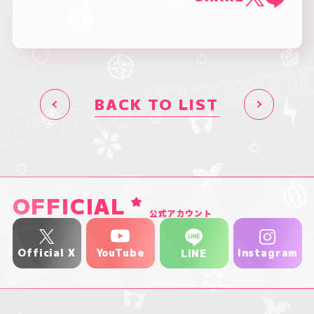
BACK TO LIST
OFFICIAL
公式アカウント
YouTube
Official X
Instagram
LINE