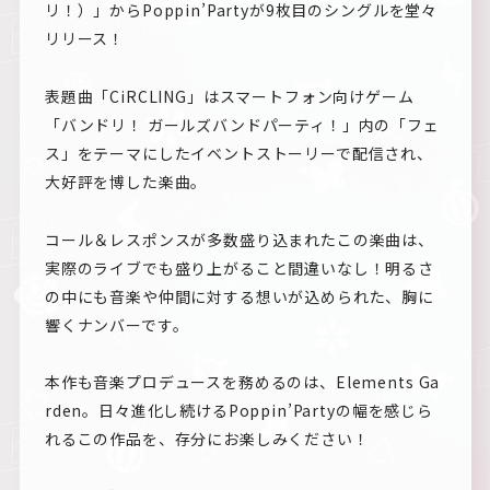
リ！）」からPoppin’Partyが9枚目のシングルを堂々
リリース！
表題曲「CiRCLING」はスマートフォン向けゲーム
「バンドリ！ ガールズバンドパーティ！」内の「フェ
ス」をテーマにしたイベントストーリーで配信され、
大好評を博した楽曲。
コール＆レスポンスが多数盛り込まれたこの楽曲は、
実際のライブでも盛り上がること間違いなし！明るさ
の中にも音楽や仲間に対する想いが込められた、胸に
響くナンバーです。
本作も音楽プロデュースを務めるのは、Elements Ga
rden。日々進化し続けるPoppin’Partyの幅を感じら
れるこの作品を、存分にお楽しみください！