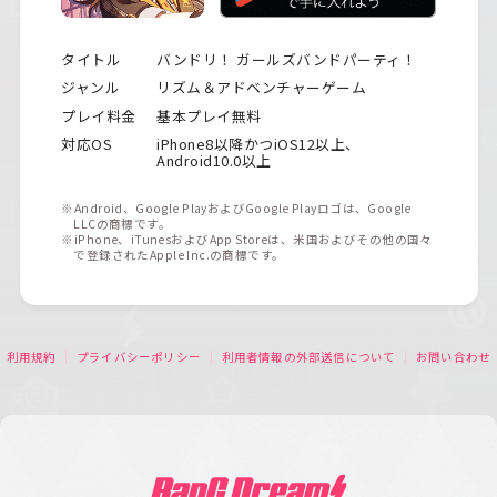
タイトル
バンドリ！ ガールズバンドパーティ！
ジャンル
リズム＆アドベンチャーゲーム
プレイ料金
基本プレイ無料
対応OS
iPhone8以降かつiOS12以上、
Android10.0以上
※Android、Google PlayおよびGoogle Playロゴは、Google
LLCの商標です。
※iPhone、iTunesおよびApp Storeは、米国およびその他の国々
で登録されたApple Inc.の商標です。
利用規約
プライバシーポリシー
利用者情報の外部送信について
お問い合わせ