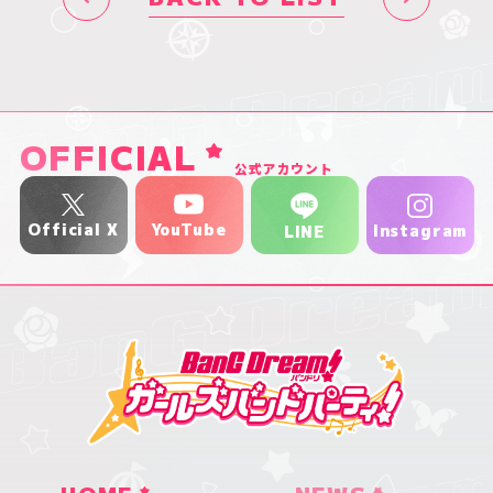
OFFICIAL
公式アカウント
YouTube
Official X
Instagram
LINE