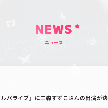
NEWS
ニュース
「ガルパライブ」に三森すずこさんの出演が