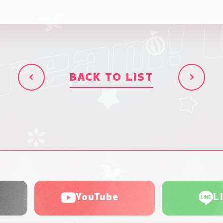
BACK TO LIST
YouTube
L