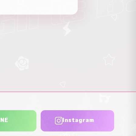
INE
Instagram