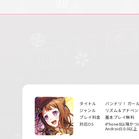
タイトル
バンドリ！ ガー
ジャンル
リズム＆アドベン
プレイ料金
基本プレイ無料
対応OS
iPhone8以降かつ
Android10.0以上