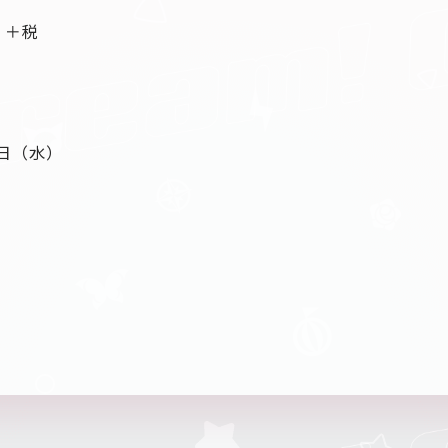
）＋税
4日（水）