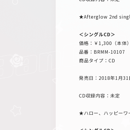
★Afterglow 2nd 
＜シングルCD＞
価格：￥1,300（本体
品番：BRMM-10107
商品タイプ：CD
発売日：2018年1月3
CD収録内容：未定
★ハロー、ハッピーワール