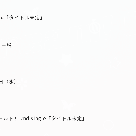
single「タイトル未定」
）＋税
1日（水）
ド！ 2nd single「タイトル未定」