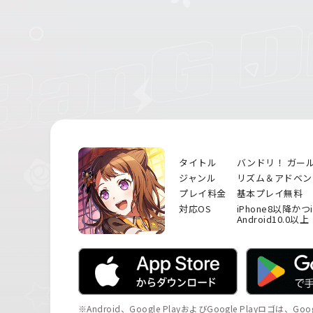
タイトル
バンドリ！ ガー
ジャンル
リズム＆アドベン
プレイ料金
基本プレイ無料
対応OS
iPhone8以降かつ
Android10.0以上
※Android、Google PlayおよびGoogle Playロゴは、Go