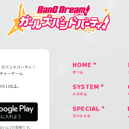
HOME
ルズバンドパーティ！
ホーム
チャーゲーム
iOS12以上、
SYSTEM
システム
SPECIAL
スペシャル
ogle LLCの商標です。