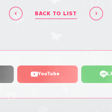
BACK TO LIST
YouTube
L