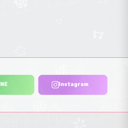
INE
Instagram