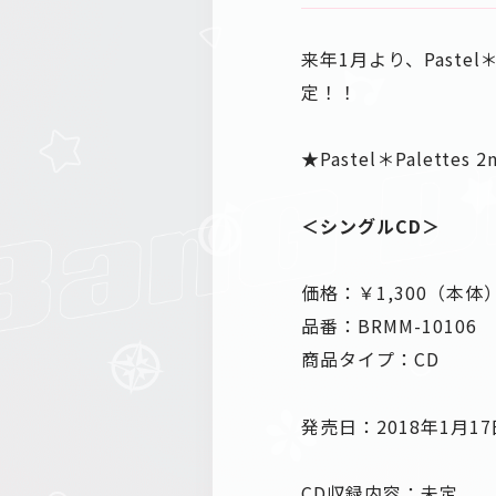
来年1月より、Pastel＊
定！！
★Pastel＊Palettes
＜シングルCD＞
価格：￥1,300（本体
品番：BRMM-10106
商品タイプ：CD
発売日：2018年1月1
CD収録内容：未定