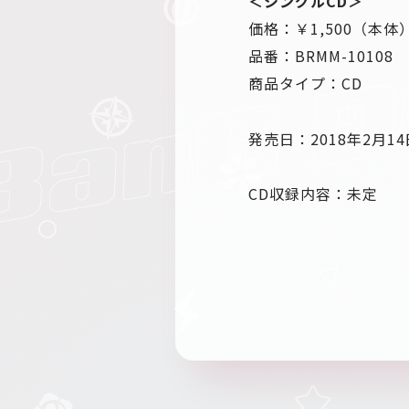
＜シングルCD＞
価格：￥1,500（本体
品番：BRMM-10108
商品タイプ：CD
発売日：2018年2月1
CD収録内容：未定