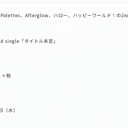
Palettes、Afterglow、ハロー、ハッピーワールド！の2nd
 2nd single「タイトル未定」
）＋税
7日（水）