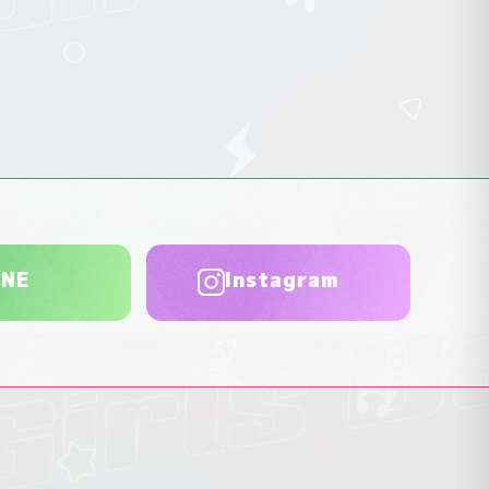
INE
Instagram