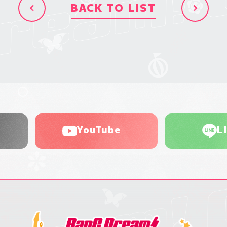
BACK TO LIST
YouTube
L