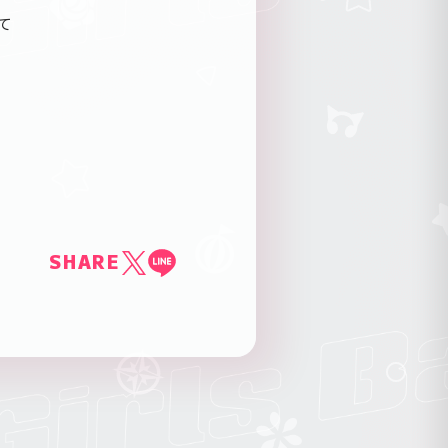
にて
SHARE