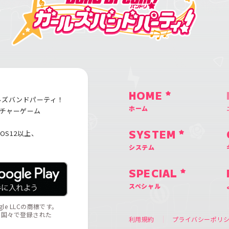
HOME
ルズバンドパーティ！
ホーム
チャーゲーム
iOS12以上、
SYSTEM
システム
SPECIAL
スペシャル
ogle LLCの商標です。
の他の国々で登録された
利用規約
プライバシーポリ