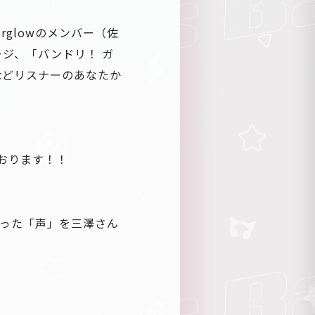
glowのメンバー（佐
ジ、「バンドリ！ ガ
などリスナーのあなたか
ております！！
もらった「声」を三澤さん
」