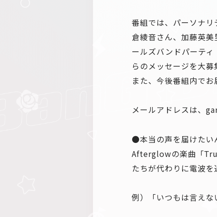
番組では、パーソナリテ
倉綾音さん、加藤英美
ールズバンドパーティ
らのメッセージを大募
また、今後番組内でお
メールアドレスは、gar
●本当の声を届けたい
Afterglowの楽曲
たちが代わりに電波を
例）「いつもは言えな