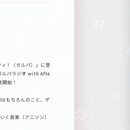
ティ！（ガルパ）』に登
ラジオ with Afte
放送開始！
報はもちろんのこと、ゲ
ていく音楽（アニソン）