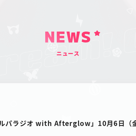
NEWS
ニュース
パラジオ with Afterglow」10月6