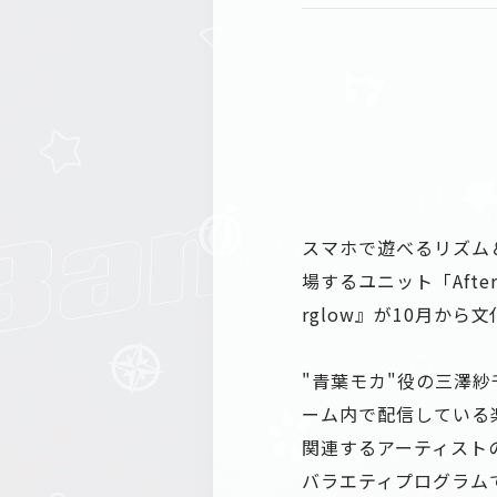
スマホで遊べるリズム
場するユニット「Afte
rglow』が10月から文化
"青葉モカ"役の三澤
ーム内で配信している
関連するアーティスト
バラエティプログラム