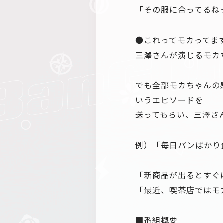
「その服に合ってるね
●これってモカってま
三澤さんが演じるモカ
でも全部モカちゃんの
いうエピソードを
送ってもらい、三澤さ
例）「毎日パンばかり
「新商品が出るとすぐ
「最近、喫茶店ではモ
■番組概要