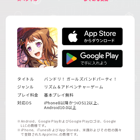
タイトル
バンドリ！ ガールズバンドパーティ！
ジャンル
リズム＆アドベンチャーゲーム
プレイ料金
基本プレイ無料
対応OS
iPhone8以降かつiOS12以上、
Android10.0以上
※Android、Google PlayおよびGoogle Playロゴは、Google
LLCの商標です。
※iPhone、iTunesおよびApp Storeは、米国およびその他の国々
で登録されたApple Inc.の商標です。