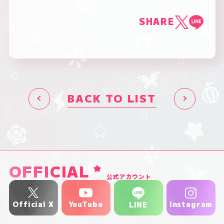
SHARE
BACK TO LIST
OFFICIAL
公式アカウント
YouTube
Official X
Instagram
LINE