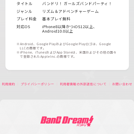
タイトル
バンドリ！ ガールズバンドパーティ！
ジャンル
リズム＆アドベンチャーゲーム
プレイ料金
基本プレイ無料
対応OS
iPhone8以降かつiOS12以上、
Android10.0以上
※Android、Google PlayおよびGoogle Playロゴは、Google
LLCの商標です。
※iPhone、iTunesおよびApp Storeは、米国およびその他の国々
で登録されたApple Inc.の商標です。
利用規約
プライバシーポリシー
利用者情報の外部送信について
お問い合わせ