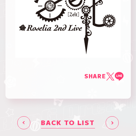
SHARE
BACK TO LIST