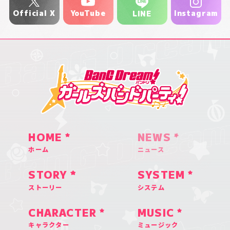
YouTube
Official X
Instagram
LINE
HOME
NEWS
ホーム
ニュース
STORY
SYSTEM
ストーリー
システム
CHARACTER
MUSIC
キャラクター
ミュージック