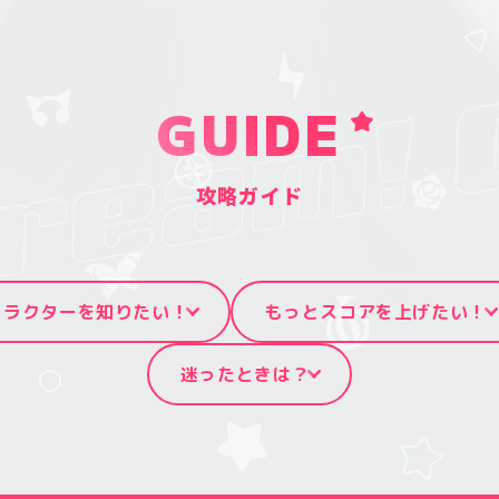
GUIDE
攻略ガイド
ャラクターを知りたい！
もっとスコアを上げたい！
迷ったときは？