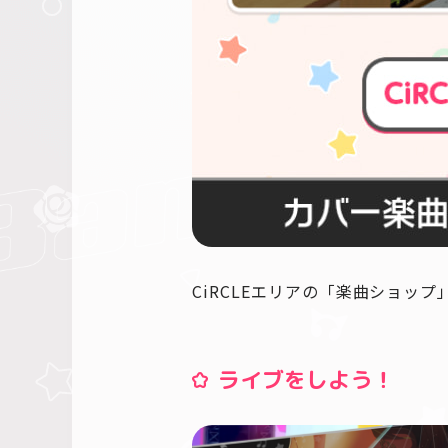
CiRCLEエリアの「楽曲ショッ
ライブをしよう！