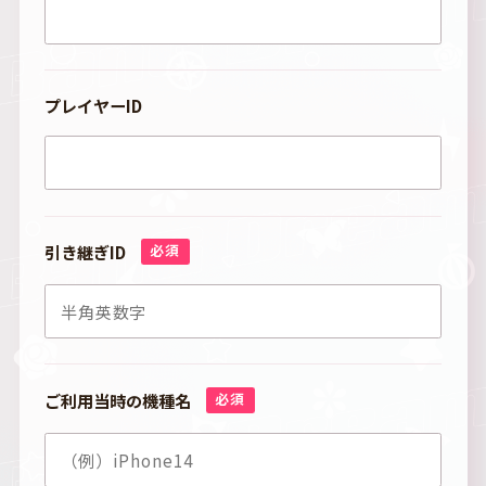
プレイヤーID
引き継ぎID
必須
ご利用当時の機種名
必須