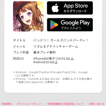
タイトル
バンドリ！ ガールズバンドパーティ！
ジャンル
リズム＆アドベンチャーゲーム
プレイ料金
基本プレイ無料
対応OS
iPhone8以降かつiOS12以上、
Android10.0以上
※Android、Google PlayおよびGoogle Playロゴは、Google
LLCの商標です。
※iPhone、iTunesおよびApp Storeは、米国およびその他の国々
で登録されたApple Inc.の商標です。
利用規約
プライバシーポリシー
利用者情報の外部送信について
お問い合わせ