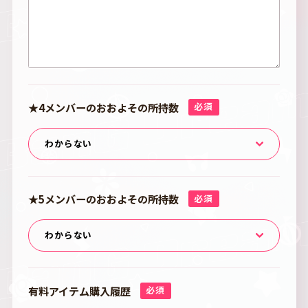
★4メンバーのおおよその所持数
必須
★5メンバーのおおよその所持数
必須
有料アイテム購入履歴
必須