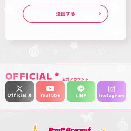
OFFICIAL
公式アカウント
YouTube
Official X
Instagram
LINE