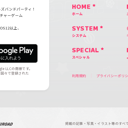
HOME
ルズバンドパーティ！
ホーム
チャーゲーム
iOS12以上、
SYSTEM
システム
SPECIAL
スペシャル
ogle LLCの商標です。
の他の国々で登録された
利用規約
プライバシーポリ
掲載の記事・写真・イラスト等のすべ