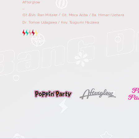
Afterglow
_
Gt.&Vo. Ran Mitake / Gt. Moca Aoba / Ba. Himari Uehara
Dr. Tomoe Udagawa / Key. Tsugumi Hazawa