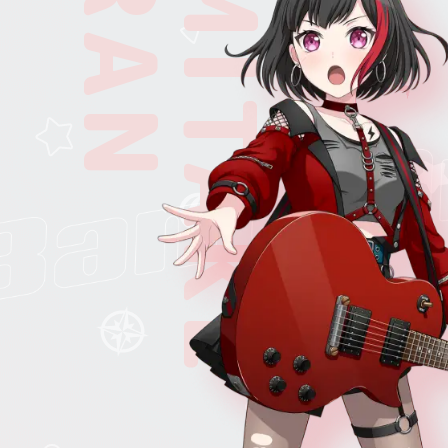
RAN
MITAKE