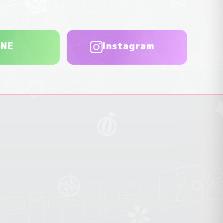
INE
Instagram