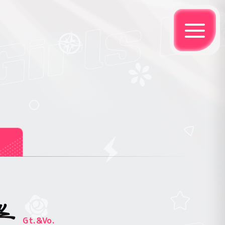
Gt.&Vo.