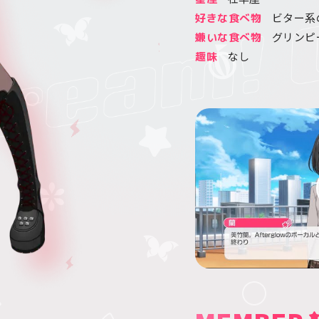
ビター系
好きな食べ物
グリンピ
嫌いな食べ物
なし
趣味