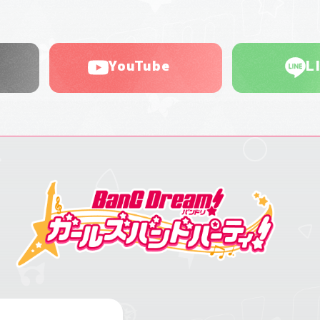
YouTube
L