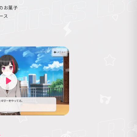
のお菓子
ース