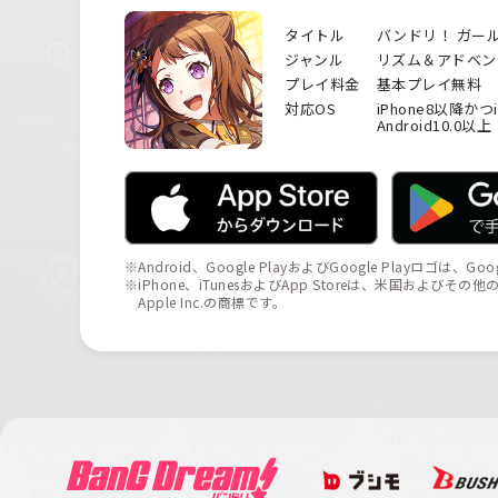
タイトル
バンドリ！ ガー
ジャンル
リズム＆アドベン
プレイ料金
基本プレイ無料
対応OS
iPhone8以降かつ
Android10.0以上
※Android、Google PlayおよびGoogle Playロゴは、Go
※iPhone、iTunesおよびApp Storeは、米国およびそ
Apple Inc.の商標です。