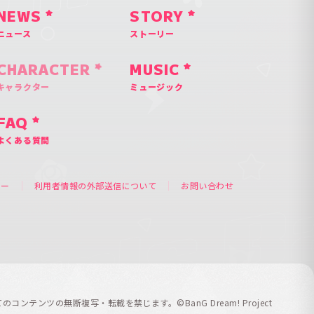
NEWS
STORY
ニュース
ストーリー
CHARACTER
MUSIC
キャラクター
ミュージック
FAQ
よくある質問
シー
利用者情報の外部送信について
お問い合わせ
てのコンテンツの無断複写・転載を禁じます。
©BanG Dream! Project