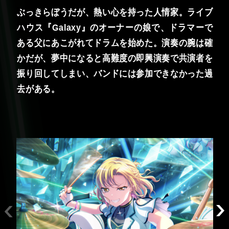
ぶっきらぼうだが、熱い心を持った人情家。ライブ
ハウス『Galaxy』のオーナーの娘で、ドラマーで
ある父にあこがれてドラムを始めた。演奏の腕は確
かだが、夢中になると高難度の即興演奏で共演者を
振り回してしまい、バンドには参加できなかった過
去がある。